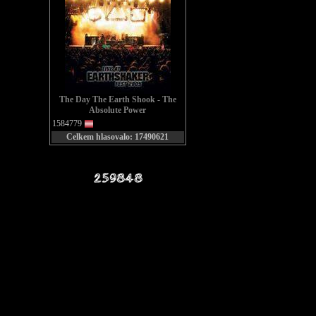
The Day The Earth Shook - The
Absolute Power
1584779
Celkem hlasovalo: 17490621