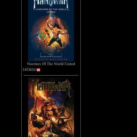
Warriors Of The World United
1455610