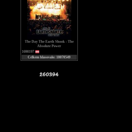
The Day The Earth Shook - The
Absolute Power
1690197
Celkem hlasovalo: 18070549