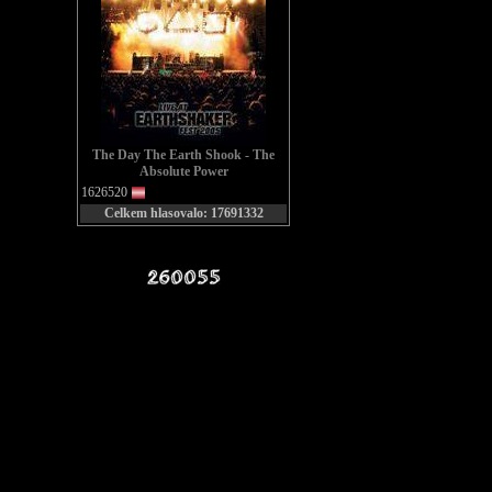
The Day The Earth Shook - The
Absolute Power
1626520
Celkem hlasovalo: 17691332