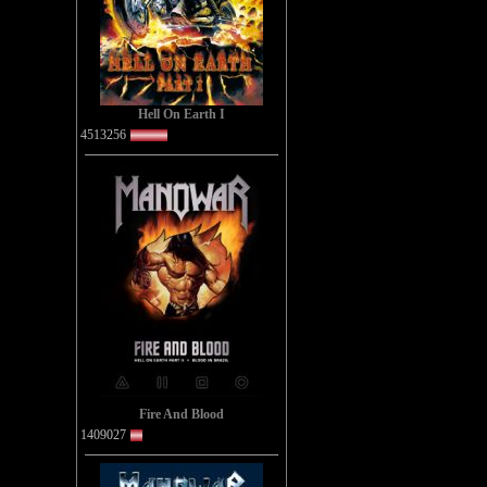
Hell On Earth I
4513256
Fire And Blood
1409027