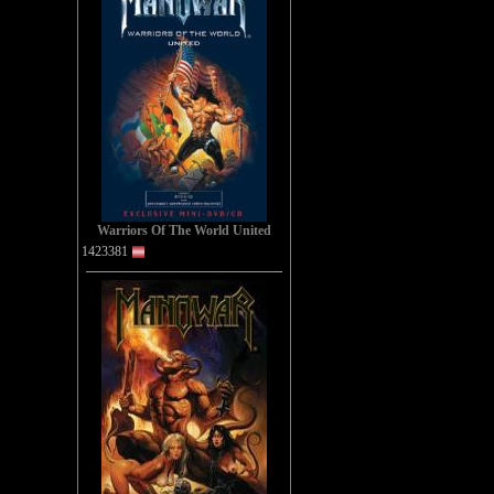
Warriors Of The World United
1423381