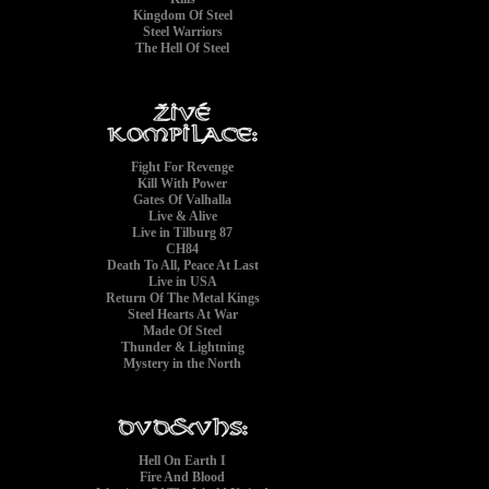
Kingdom Of Steel
Steel Warriors
The Hell Of Steel
Fight For Revenge
Kill With Power
Gates Of Valhalla
Live & Alive
Live in Tilburg 87
CH84
Death To All, Peace At Last
Live in USA
Return Of The Metal Kings
Steel Hearts At War
Made Of Steel
Thunder & Lightning
Mystery in the North
Hell On Earth I
Fire And Blood