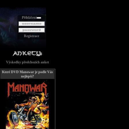
Přihlášení
Registrace
Výskedky předchozích anket
Které DVD Manowar je podle Vás
nejlepší?